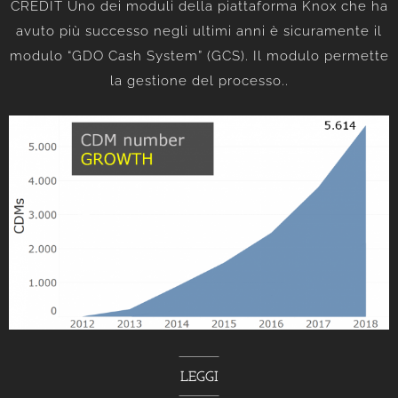
CREDIT Uno dei moduli della piattaforma Knox che ha
avuto più successo negli ultimi anni è sicuramente il
modulo “GDO Cash System” (GCS). Il modulo permette
la gestione del processo..
LEGGI