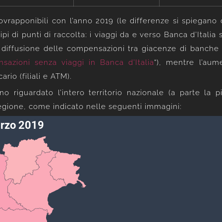
ovrapponibili con l’anno 2019 (le differenze si spiegano 
tipi di punti di raccolta: i viaggi da e verso Banca d’Italia
 diffusione delle compensazioni tra giacenze di banche d
sazioni senza viaggi in Banca d’Italia
“), mentre l’au
rio (filiali e ATM).
 riguardato l’intero territorio nazionale (a parte la 
regione, come indicato nelle seguenti immagini: