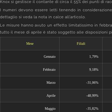
Knox si gestisce il contante di circa il 55% dei punti di racc
I numeri devono essere letti tenendo in considerazione l
dettaglio si veda la nota in calce all’articolo.
Le misure hanno avuto un effetto limitatissimo in febbrai
tutto il mese di aprile è stato soggetto alle disposizioni 
Mese
Filiali
Gennaio
1,79%
Febbraio
9,18%
Marzo
-31,06%
Aprile
-48,99%
Maggio
-35,82%