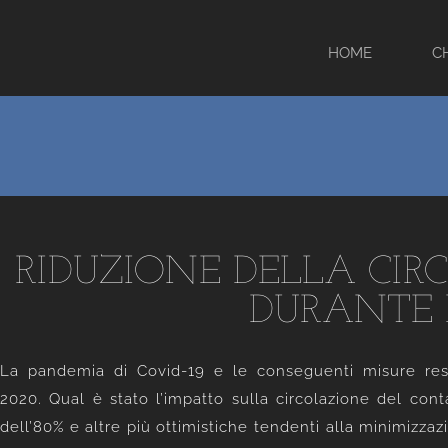
HOME
C
RIDUZIONE DELLA CIR
DURANTE 
La pandemia di Covid-19 e le conseguenti misure restr
2020. Qual è stato l’impatto sulla circolazione del con
dell’80% e altre più ottimistiche tendenti alla minimizzaz