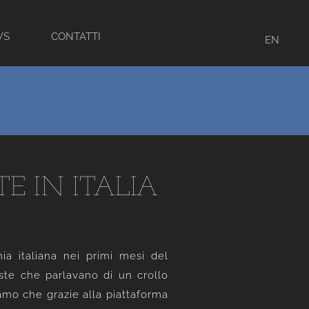
WS
CONTATTI
EN
E IN ITALIA
a italiana nei primi mesi del
iste che parlavano di un crollo
iamo che grazie alla piattaforma