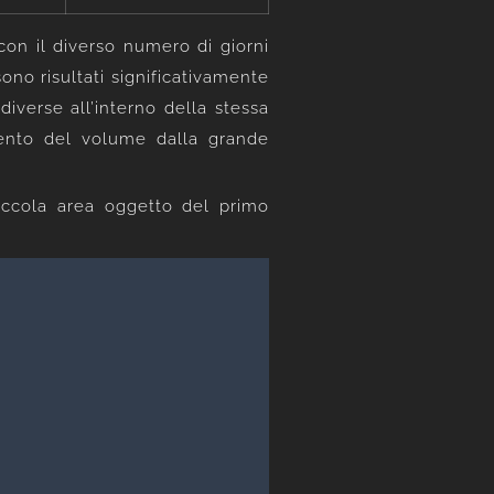
con il diverso numero di giorni
 sono risultati significativamente
iverse all’interno della stessa
mento del volume dalla grande
piccola area oggetto del primo