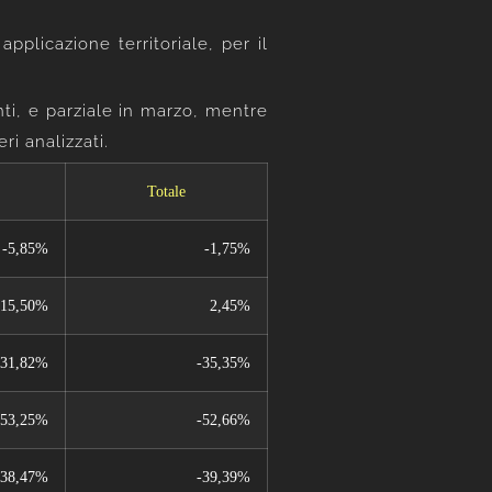
plicazione territoriale, per il
nti, e parziale in marzo, mentre
ri analizzati.
Totale
-5,85%
-1,75%
-15,50%
2,45%
-31,82%
-35,35%
-53,25%
-52,66%
-38,47%
-39,39%