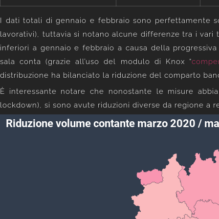
I dati totali di gennaio e febbraio sono perfettamente s
lavorativi), tuttavia si notano alcune differenze tra i vari 
inferiori a gennaio e febbraio a causa della progressiva
sala conta (grazie all’uso del modulo di Knox “
compen
distribuzione ha bilanciato la riduzione del comparto banca
È interessante notare che nonostante le misure abbiano
lockdown), si sono avute riduzioni diverse da regione a 