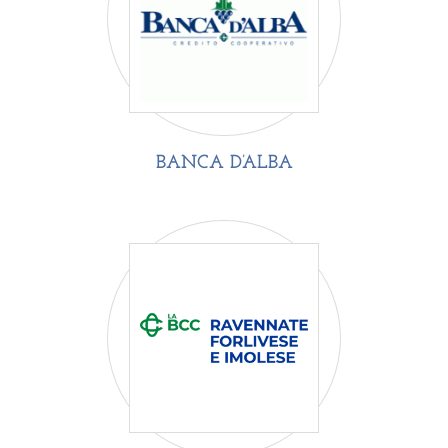
BANCA D’ALBA