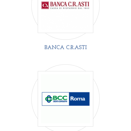
BANCA C.R.ASTI