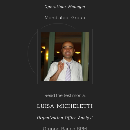
Operations Manager
Mondialpol Group
Read the testimonial
LUISA MICHELETTI
Organization Office Analyst
Gruppo Ban
co BPM